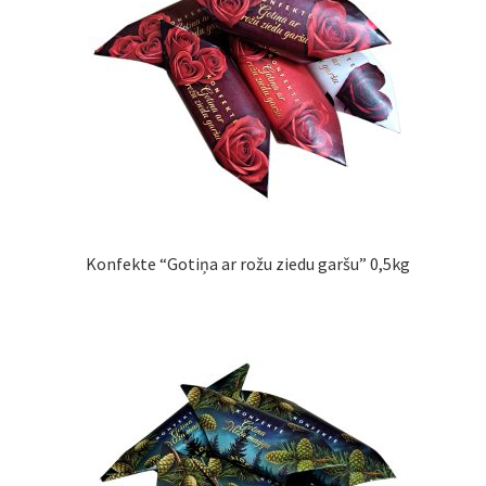
Konfekte “Gotiņa ar rožu ziedu garšu” 0,5kg