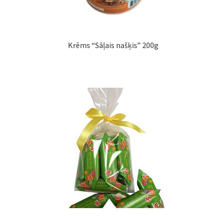
Krēms “Sāļais našķis” 200g