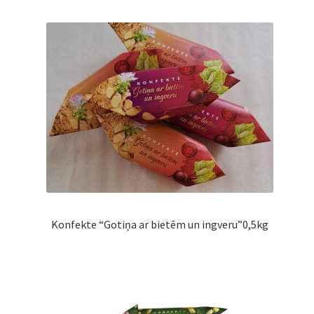
Konfekte “Gotiņa ar bietēm un ingveru”0,5kg