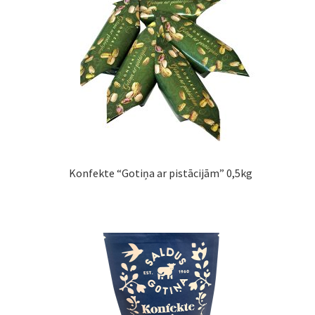
Konfekte “Gotiņa ar pistācijām” 0,5kg