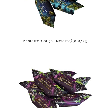
Konfekte “Gotiņa – Meža maģija”0,5kg