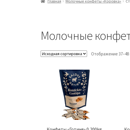
Главная
Молочные конфеты «Коровка»
Ст
Молочные конфет
Отображение 37–48 
Конфеты «Готиня» 0,200kg
Ко