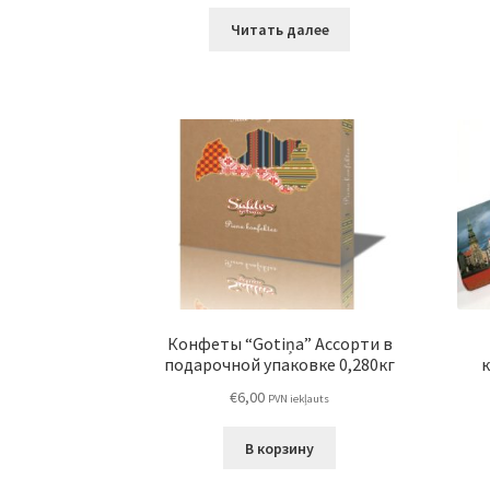
Читать далее
Конфеты “Gotiņa” Ассорти в
подарочной упаковке 0,280кг
к
€
6,00
PVN iekļauts
В корзину