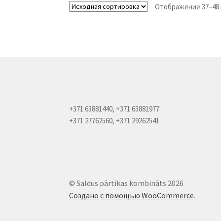
Отображение 37–48 
+371 63881440, +371 63881977
+371 27762560, +371 29262541
© Saldus pārtikas kombināts 2026
Создано с помощью WooCommerce
.