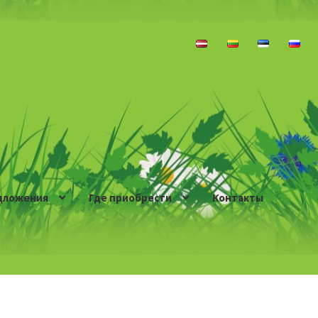
дложения
Где приобрести
Контакты