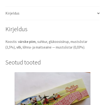
Kirjeldus
Kirjeldus
Koostis:
värske piim
, suhkur, glükoosisiirup, mustsõstar
(3,5%),
või
, lõhna- ja maitseaine — mustsõstar (0,03%).
Seotud tooted