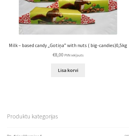
Milk – based candy „Gotiņa” with nuts ( big-candies)0,5kg
€
8,00
PVN iekļauts
Lisa korvi
Produktu kategorijas