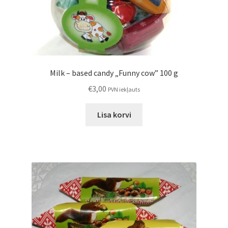
Milk – based candy „Funny cow” 100 g
€
3,00
PVN iekļauts
Lisa korvi