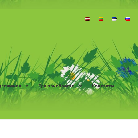
дложения
Где приобрести
Контакты