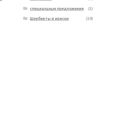
специальные предложения
(1)
Шерберты и ириски
(19)