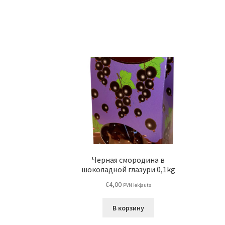
Черная смородина в
шоколадной глазури 0,1kg
€
4,00
PVN iekļauts
В корзину