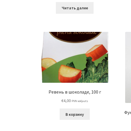
Читать далее
Ревень в шоколаде, 100 г
€
4,00
PVN iekļauts
Фу
В корзину