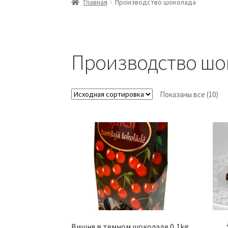
Главная
Производство шоколада
Производство шо
Показаны все (10)
Bишня в темном шоколаде 0,1kg