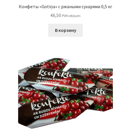
Конфеты «Gotiņa» с ржаными сухарями 0,5 кг
€
6,50
PVN iekļauts
В корзину