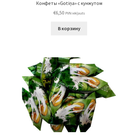
Конфеты «Gotiņa» с кунжутом
€
6,50
PVN iekļauts
В корзину