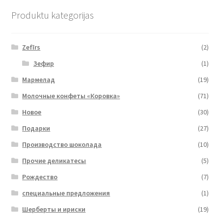
Produktu kategorijas
Zefīrs
(2)
Зефир
(1)
Мармелад
(19)
Молочные конфеты «Коровка»
(71)
Новое
(30)
Подарки
(27)
Производство шоколада
(10)
Прочие деликатесы
(5)
Рождество
(7)
специальные предложения
(1)
Шерберты и ириски
(19)