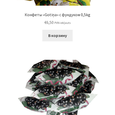
Конфеты «Gotiņa» с фундуком 0,5kg
€
6,50
PVN iekļauts
В корзину