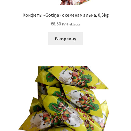
Конфеты «Gotiņa» с семенами льна, 0,5kg
€
6,50
PVN iekļauts
В корзину