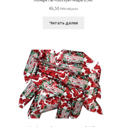
€
6,50
PVN iekļauts
Читать далее