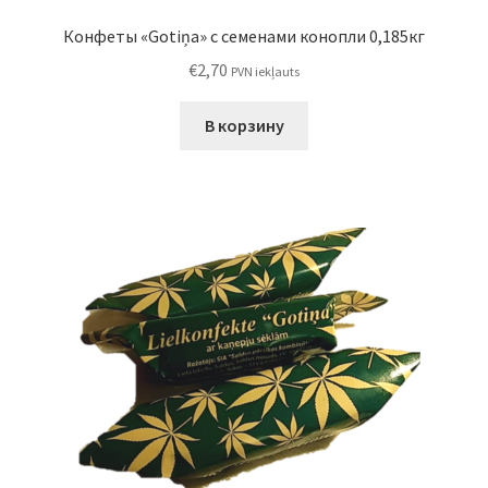
Конфеты «Gotiņa» с семенами конопли 0,185кг
€
2,70
PVN iekļauts
В корзину