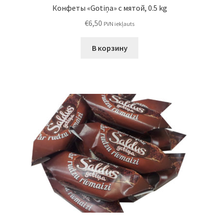
Конфеты «Gotiņa» с мятой, 0.5 kg
€
6,50
PVN iekļauts
В корзину