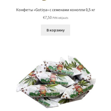
Конфеты «Gotiņa» с семенами конопли 0,5 кг
€
7,50
PVN iekļauts
В корзину