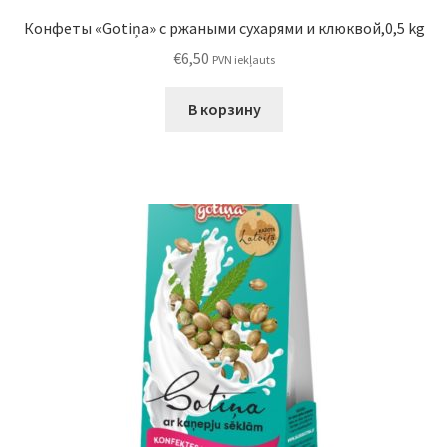
Конфеты «Gotiņa» с ржаными сухарями и клюквой,0,5 kg
€
6,50
PVN iekļauts
В корзину