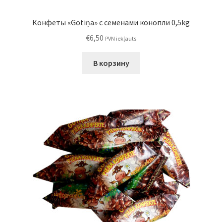
Конфеты «Gotiņa» с семенами конопли 0,5kg
€
6,50
PVN iekļauts
В корзину