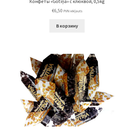
Конфеты «Gotiņa» с клюквой, 0,5kg
€
6,50
PVN iekļauts
В корзину