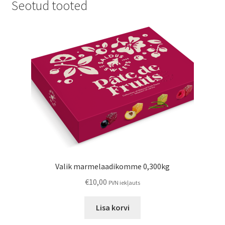
Seotud tooted
Valik marmelaadikomme 0,300kg
€
10,00
PVN iekļauts
Lisa korvi