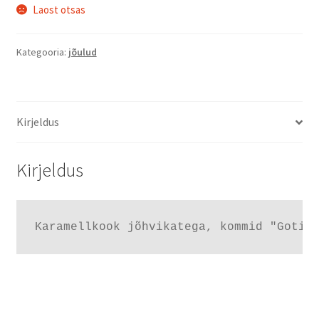
Laost otsas
Kategooria:
jõulud
Kirjeldus
Kirjeldus