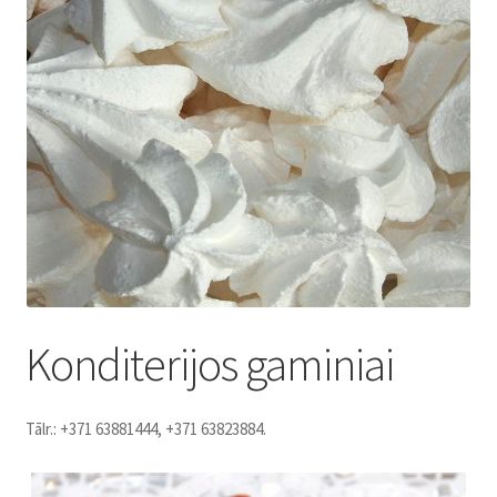
Konditoreja
Konditerijos gaminiai
Tālr.: +371 63881444, +371 63823884.