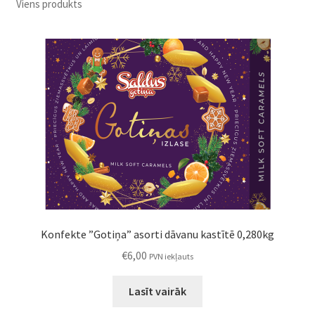
Viens produkts
Konditoreja
Konfekte ”Gotiņa” asorti dāvanu kastītē 0,280kg
€
6,00
PVN iekļauts
Lasīt vairāk