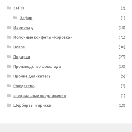
Zefīrs
(2)
Зефир
(1)
Мармелад
(19)
Молочные конфеты «Коровка»
(71)
Новое
(30)
Подарки
(27)
Производство шоколада
(10)
Прочие деликатесы
(5)
Рождество
(7)
специальные предложения
(1)
Шерберты и ириски
(19)