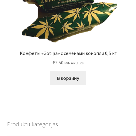
Конфеты «Gotiņa» с семенами конопли 0,5 кг
€
7,50
PVN iekļauts
В корзину
Produktu kategorijas