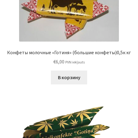
Конфеты молочные «Готиня» (большие конфеты)0,5к кг
€
6,00
PVN iekļauts
В корзину