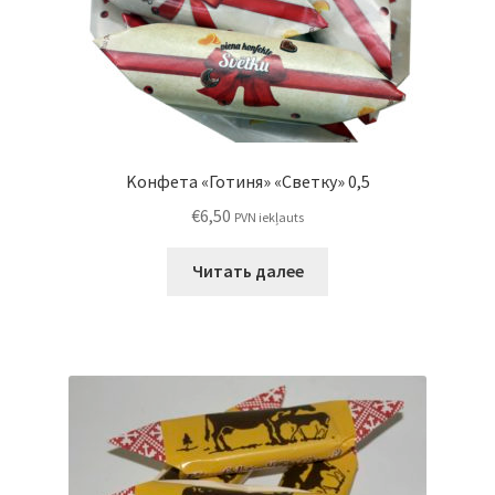
Kонфета «Готиня» «Светку» 0,5
€
6,50
PVN iekļauts
Читать далее