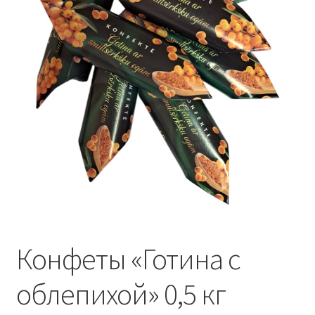
Konditoreja
Конфеты «Готина с
облепихой» 0,5 кг