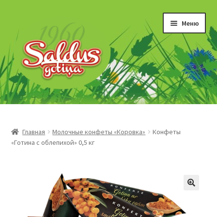
Перейти
Перейти
Меню
к
к
навигации
содержимому
“Gotiņas”
Īriss un šerberts
Главная
Молочные конфеты «Коровка»
Конфеты
«Готина с облепихой» 0,5 кг
Konfekšu krēmi
Marmelāde
Šokolādes produkti