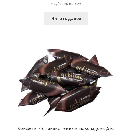
€
2,70
PVN iekļauts
Читать далее
Kонфеты «Готиня» с темным шоколадом 0,5 кг