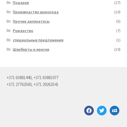
Подарки
(27)
Производство шоколада
(10)
Прочие деликатесы
(5)
Рождество
(7)
специальные предложения
(1)
Шерберты и ириски
(19)
+371 63881440, +371 63881977
+371 27762560, +371 29262541
facebook
twitter
myspace