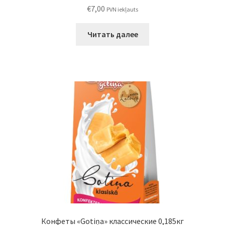
€
7,00
PVN iekļauts
Читать далее
Конфеты «Gotiņa» классические 0,185кг