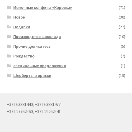
Молочные конфеты «Коровка»
(71)
Новое
(30)
Подарки
(27)
Производство шоколада
(10)
Прочие деликатесы
(5)
Рождество
(7)
специальные предложения
(1)
Шерберты и ириски
(19)
+371 63881440, +371 63881977
+371 27762560, +371 29262541