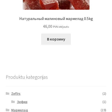
Натуральный малиновый мармелад 0.5kg
€
6,00
PVN iekļauts
В корзину
Produktu kategorijas
Zefīrs
(2)
Зефир
(1)
Мармелад
(19)