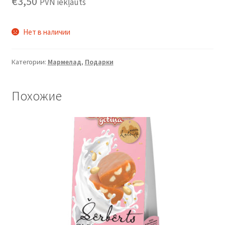
€
3,50
PVN iekļauts
Нет в наличии
Категории:
Мармелад
,
Подарки
Похожие