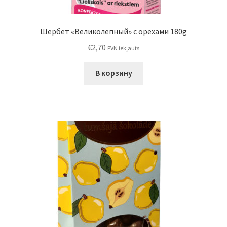
Шербет «Великолепный» с орехами 180g
€
2,70
PVN iekļauts
В корзину