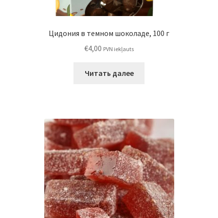
Цидония в темном шоколаде, 100 г
€
4,00
PVN iekļauts
Читать далее