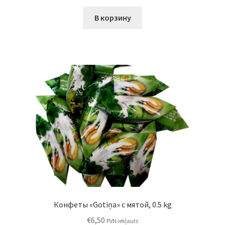
В корзину
Конфеты «Gotiņa» с мятой, 0.5 kg
€
6,50
PVN iekļauts