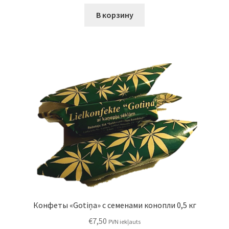
В корзину
Конфеты «Gotiņa» с семенами конопли 0,5 кг
€
7,50
PVN iekļauts