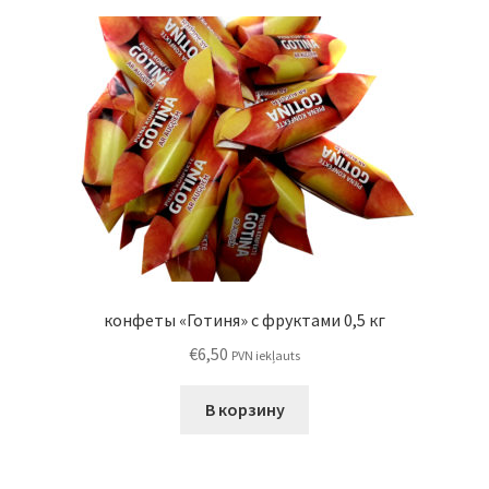
конфеты «Готиня» с фруктами 0,5 кг
€
6,50
PVN iekļauts
В корзину