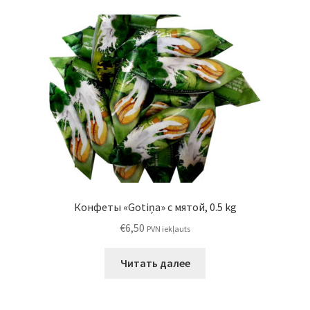
Конфеты «Gotiņa» с мятой, 0.5 kg
€
6,50
PVN iekļauts
Читать далее