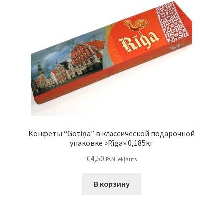
Конфеты “Gotiņa” в классической подарочной
упаковке »Rīga» 0,185кг
€
4,50
PVN iekļauts
В корзину