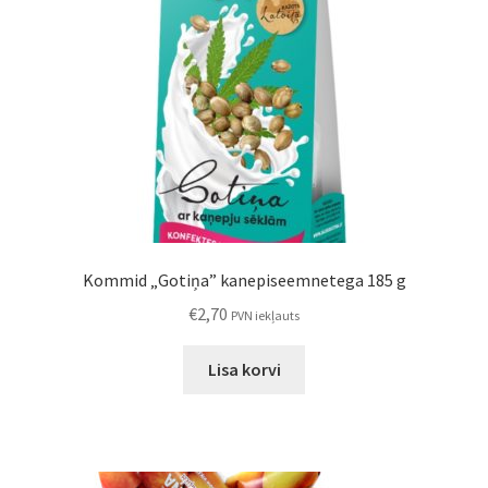
Kommid „Gotiņa” kanepiseemnetega 185 g
€
2,70
PVN iekļauts
Lisa korvi