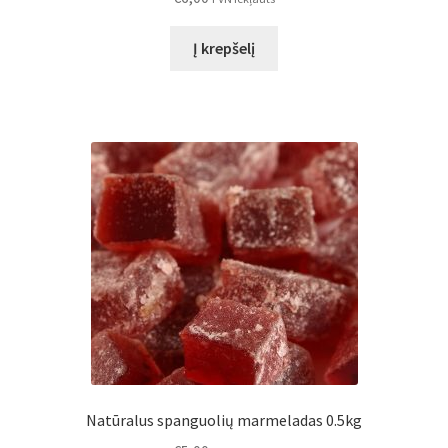
Į krepšelį
Natūralus spanguolių marmeladas 0.5kg