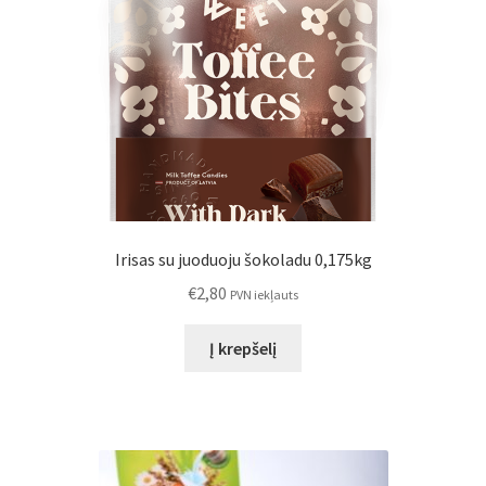
Irisas su juoduoju šokoladu 0,175kg
€
2,80
PVN iekļauts
Į krepšelį