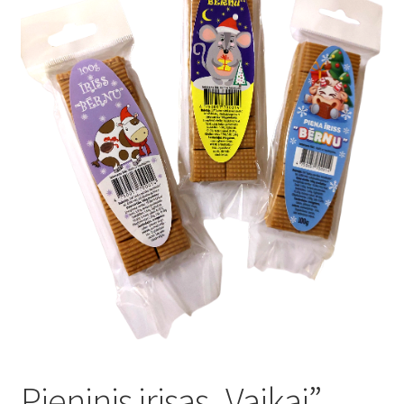
Konditoreja
Pieninis irisas „Vaikai”