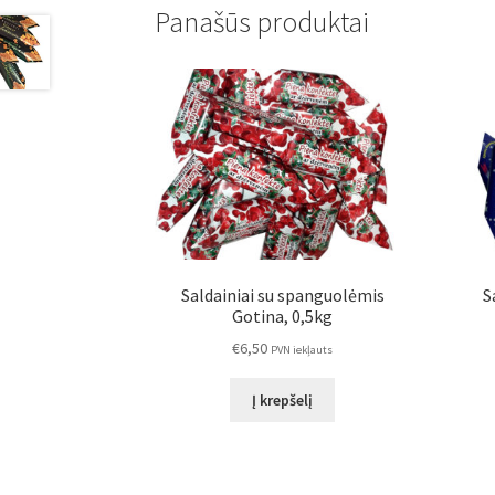
Panašūs produktai
Saldainiai su spanguolėmis
S
Gotina, 0,5kg
€
6,50
PVN iekļauts
Į krepšelį