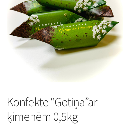
Konditoreja
Konfekte “Gotiņa”ar
ķimenēm 0,5kg