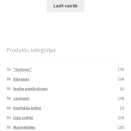
Lasīt vairāk
Produktu kategorijas
"Gotiņas"
(78)
Dāvanas
(24)
Īpašie piedāvājumi
(1)
Jaunumi
(29)
Konfekšu krēmi
(2)
Līgo svētki
(10)
Marmelādes
(25)