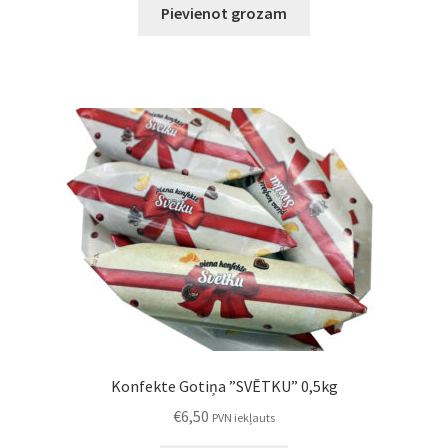
Pievienot grozam
Konfekte Gotiņa ”SVĒTKU” 0,5kg
€
6,50
PVN iekļauts