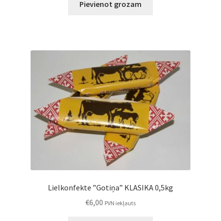
Pievienot grozam
Lielkonfekte ”Gotiņa” KLASIKA 0,5kg
€
6,00
PVN iekļauts