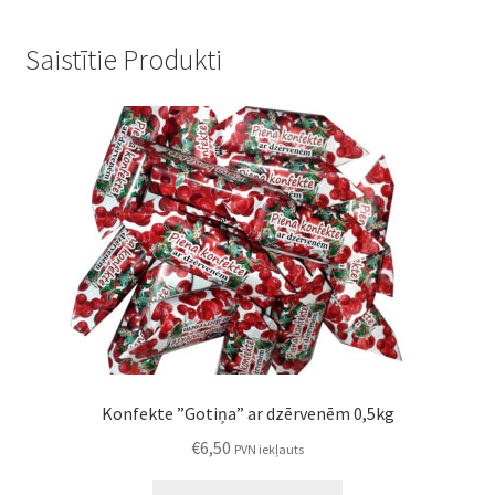
Saistītie Produkti
Konfekte ”Gotiņa” ar dzērvenēm 0,5kg
€
6,50
PVN iekļauts