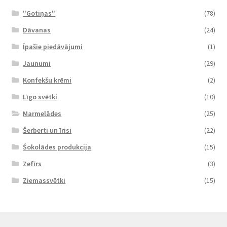
"Gotiņas"
(78)
Dāvanas
(24)
Īpašie piedāvājumi
(1)
Jaunumi
(29)
Konfekšu krēmi
(2)
Līgo svētki
(10)
Marmelādes
(25)
Šerberti un īrisi
(22)
Šokolādes produkcija
(15)
Zefīrs
(3)
Ziemassvētki
(15)