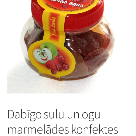
Konditoreja
Dabīgo sulu un ogu
marmelādes konfektes