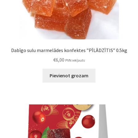
Dabīgo sulu marmelādes konfektes ”PĪLĀDZĪTIS” 0.5kg
€
6,00
PVN iekļauts
Pievienot grozam