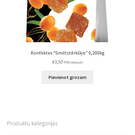
Konfektes “Smiltstērkšķis” 0,200kg
€
3,50
PVN iekļauts
Pievienot grozam
Produktu kategorijas