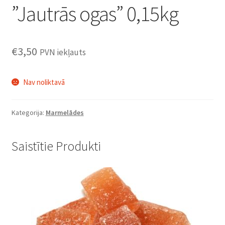
”Jautrās ogas” 0,15kg
€
3,50
PVN iekļauts
Nav noliktavā
Kategorija:
Marmelādes
Saistītie Produkti