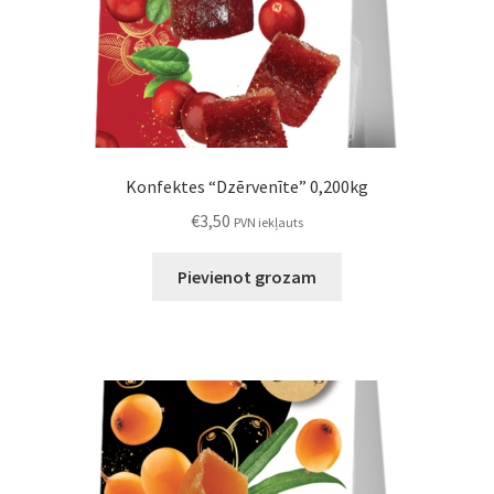
Konfektes “Dzērvenīte” 0,200kg
€
3,50
PVN iekļauts
Pievienot grozam