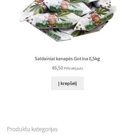
Saldainiai kanapės Gotina 0,5kg
€
6,50
PVN iekļauts
Į krepšelį
Produktu kategorijas