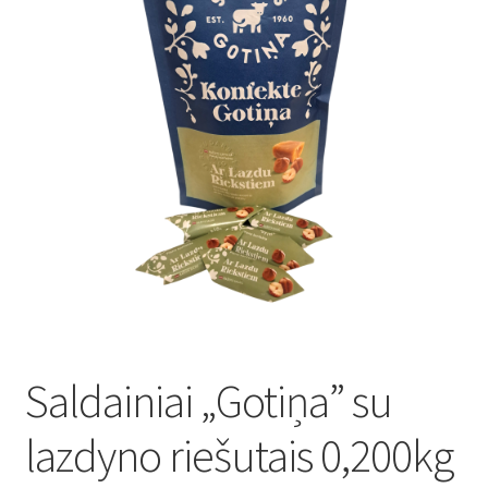
Konditoreja
Saldainiai „Gotiņa” su
lazdyno riešutais 0,200kg