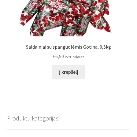
Saldainiai su spanguolėmis Gotina, 0,5kg
€
6,50
PVN iekļauts
Į krepšelį
Produktu kategorijas