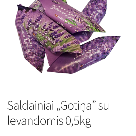
Konditoreja
Saldainiai „Gotiņa” su
levandomis 0,5kg