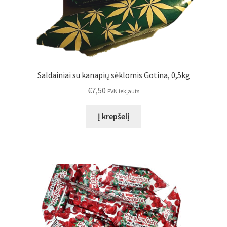
Saldainiai su kanapių sėklomis Gotina, 0,5kg
€
7,50
PVN iekļauts
Į krepšelį